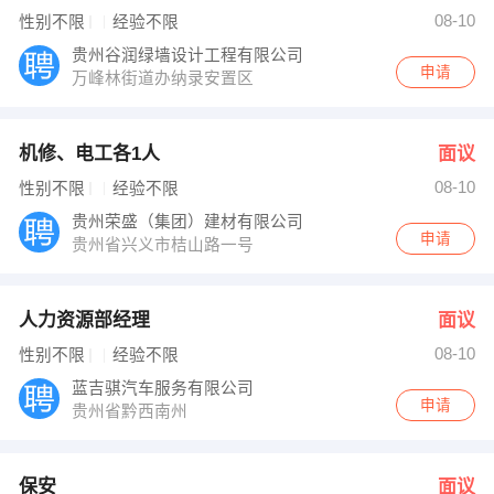
刘天伟，刘兴军 发布 [人力资源部经理 ] 招聘信息
08-10
性别不限
经验不限
王经理 发布 [保安 ] 招聘信息
祝开权 发布 [文员 ] 招聘信息
贵州谷润绿墙设计工程有限公司
【贵州领睿文化传媒有限公司 】 强势入驻
申请
万峰林街道办纳录安置区
机修、电工各1人
面议
08-10
性别不限
经验不限
贵州荣盛（集团）建材有限公司
申请
贵州省兴义市桔山路一号
人力资源部经理
面议
08-10
性别不限
经验不限
蓝吉骐汽车服务有限公司
申请
贵州省黔西南州
保安
面议