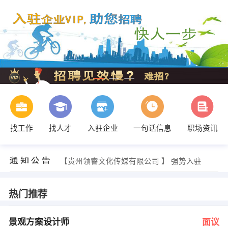
找工作
找人才
入驻企业
一句话信息
职场资讯
祝开权 发布 [文员 ] 招聘信息
【贵州领睿文化传媒有限公司 】 强势入驻
【贵州黔文传媒有限公司 】 强势入驻
【蓝吉骐汽车服务有限公司 】 强势入驻
【云南力帆骏马车辆有限公司黔西南分公司 】 强势入驻
热门推荐
【贵州通信工程建设监理有限公司 】 强势入驻
龚工 发布 [景观方案设计师 ] 招聘信息
吕小姐 发布 [机修、电工各1人 ] 招聘信息
景观方案设计师
面议