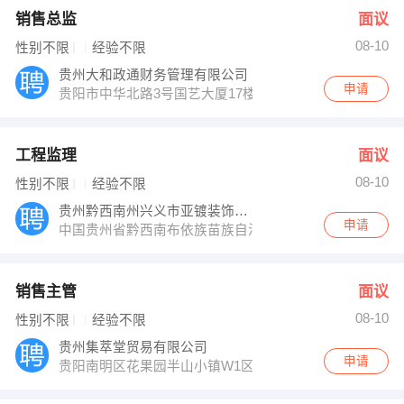
销售总监
面议
08-10
性别不限
经验不限
贵州大和政通财务管理有限公司
申请
贵阳市中华北路3号国艺大厦17楼中厅
工程监理
面议
08-10
性别不限
经验不限
贵州黔西南州兴义市亚镀装饰工程有限公司
申请
中国贵州省黔西南布依族苗族自治州兴义市大商汇4号楼
销售主管
面议
08-10
性别不限
经验不限
贵州集萃堂贸易有限公司
申请
贵阳南明区花果园半山小镇W1区13栋1单元1楼103