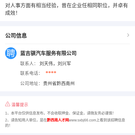
对人事方面有相当经验，曾在企业任相同职位，并卓有
成效！
公司信息
蓝吉骐汽车服务有限公司
联系人：
刘天伟，刘兴军
****
联系电话：
公司地址：
贵州省黔西南州
温馨提示
1、本平台仅供信息发布，不会收取押金、保证金，请微友务必谨慎！
2、请告知用人单位，是在
黔西南人才网
www.sxbj66.com上看到该招聘信息
的！