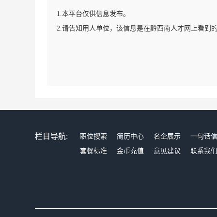
1.本平台仅供信息发布。
2.请告知用人单位，该信息是在黔西南人才网上看到
栏目导航:
职位搜索
简历中心
名企展示
一句话
套餐标准
金币充值
意见建议
联系我