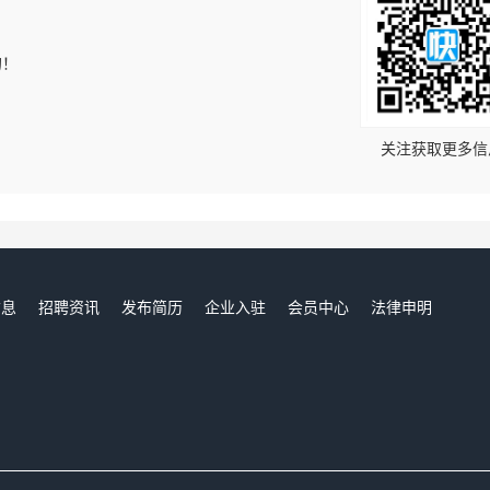
的！
关注获取更多信
信息
招聘资讯
发布简历
企业入驻
会员中心
法律申明
们