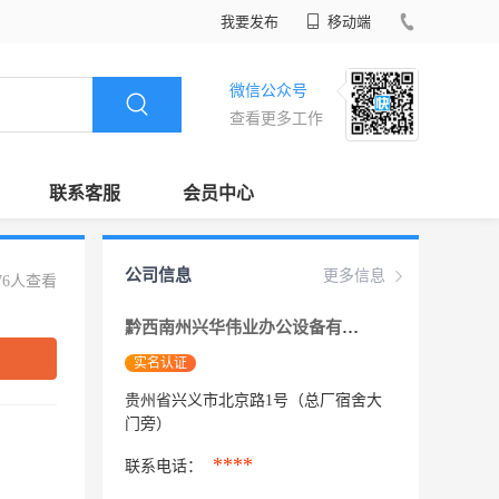
我要发布
移动端
微信公众号
查看更多工作
联系客服
会员中心
公司信息
更多信息
76人查看
黔西南州兴华伟业办公设备有限责任公司
实名认证
贵州省兴义市北京路1号（总厂宿舍大
门旁）
****
联系电话：