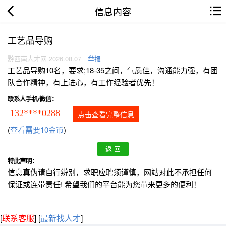
信息内容
工艺品导购
黔西南人才网 2026.08.07
举报
工艺品导购10名，要求;18-35之间，气质佳，沟通能力强，有团
队合作精神，有上进心，有工作经验者优先！
联系人手机/微信：
132****0288
点击查看完整信息
(
查看需要10金币
)
特此声明：
信息真伪请自行辨别，求职应聘须谨慎，网站对此不承担任何
保证或连带责任! 希望我们的平台能为您带来更多的便利！
[
联系客服
]
[
最新找人才
]